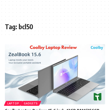
Tag:
bcl50
LAPTOP
GADGETS