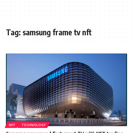
Tag:
samsung frame tv nft
NFT
TECHNOLOGY