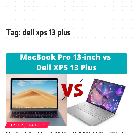
Tag:
dell xps 13 plus
LAPTOP
GADGETS