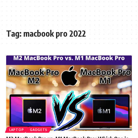
Tag:
macbook pro 2022
LAPTOP
GADGETS